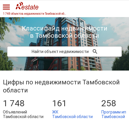
1 748 объектов недвижимости Тамбовской области
Классифайд недвижимости
в Тамбовской области
Найти объект недвижимости
Цифры по недвижимости Тамбовской
области
1 748
161
258
Объявлений
ЖК
Программ ипо
Тамбовской области
Тамбовской области
Тамбовской о